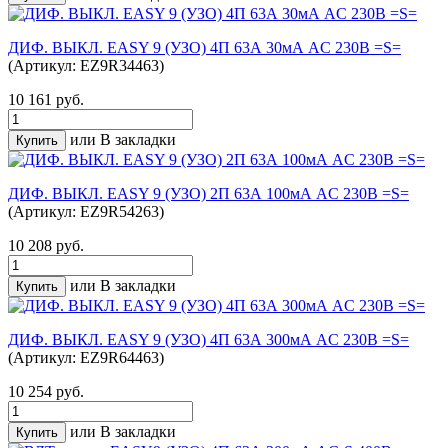
ДИФ. ВЫКЛ. EASY 9 (УЗО) 4П 63А 30мА AC 230В =S=
(Артикул: EZ9R34463)
10 161 руб.
или
В закладки
ДИФ. ВЫКЛ. EASY 9 (УЗО) 2П 63А 100мА AC 230В =S=
(Артикул: EZ9R54263)
10 208 руб.
или
В закладки
ДИФ. ВЫКЛ. EASY 9 (УЗО) 4П 63А 300мА AC 230В =S=
(Артикул: EZ9R64463)
10 254 руб.
или
В закладки