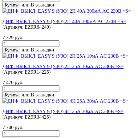
или
В закладки
ДИФ. ВЫКЛ. EASY 9 (УЗО) 2П 40А 300мА AC 230В =S=
(Артикул: EZ9R64240)
7 329 руб.
или
В закладки
ДИФ. ВЫКЛ. EASY 9 (УЗО) 2П 25А 10мА AC 230В =S=
(Артикул: EZ9R14225)
7 470 руб.
или
В закладки
ДИФ. ВЫКЛ. EASY 9 (УЗО) 4П 25А 30мА AC 230В =S=
(Артикул: EZ9R34425)
7 740 руб.