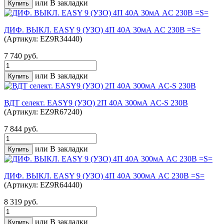
или
В закладки
ДИФ. ВЫКЛ. EASY 9 (УЗО) 4П 40А 30мА AC 230В =S=
(Артикул: EZ9R34440)
7 740 руб.
или
В закладки
ВДТ селект. EASY9 (УЗО) 2П 40А 300мА AC-S 230В
(Артикул: EZ9R67240)
7 844 руб.
или
В закладки
ДИФ. ВЫКЛ. EASY 9 (УЗО) 4П 40А 300мА AC 230В =S=
(Артикул: EZ9R64440)
8 319 руб.
или
В закладки