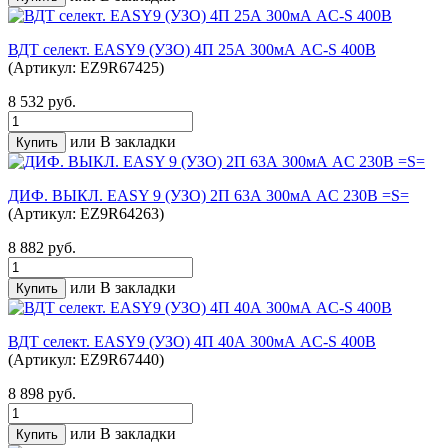
ВДТ селект. EASY9 (УЗО) 4П 25А 300мА AC-S 400В
(Артикул: EZ9R67425)
8 532 руб.
или
В закладки
ДИФ. ВЫКЛ. EASY 9 (УЗО) 2П 63А 300мА AC 230В =S=
(Артикул: EZ9R64263)
8 882 руб.
или
В закладки
ВДТ селект. EASY9 (УЗО) 4П 40А 300мА AC-S 400В
(Артикул: EZ9R67440)
8 898 руб.
или
В закладки