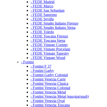
- FEDE Madrid
- FEDE Marco
- FEDE San Sebastian
- FEDE Sanremo
- FEDE Sevilla
- FEDE Smalto Italiano Firenze
- FEDE Smalto Italiano Siena
- FEDE Toledo
- FEDE Toscana Firenze
- FEDE Toscana Siena
- FEDE Vintage Corinto
- FEDE Vintage Porcelain
- FEDE Vintage Tapestry
- FEDE Vintage Wood
- Fontini
- Fontini F 37
- Fontini Garby
- Fontini Garby Colonial
- Fontini Venezia Carre
- Fontini Venezia Clasica
- Fontini Venezia Colonial
- Fontini Venezia Metal
- Fontini Venezia Metal (квадратный)
- Fontini Venezia Oval
- Fontini Venezia Toscana