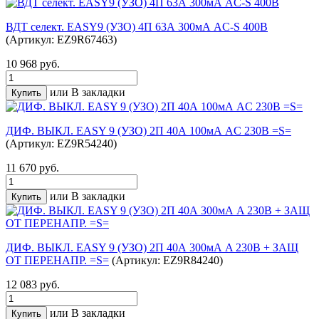
ВДТ селект. EASY9 (УЗО) 4П 63А 300мА AC-S 400В
(Артикул: EZ9R67463)
10 968 руб.
или
В закладки
ДИФ. ВЫКЛ. EASY 9 (УЗО) 2П 40А 100мА AC 230В =S=
(Артикул: EZ9R54240)
11 670 руб.
или
В закладки
ДИФ. ВЫКЛ. EASY 9 (УЗО) 2П 40А 300мА A 230В + ЗАЩ
ОТ ПЕРЕНАПР. =S=
(Артикул: EZ9R84240)
12 083 руб.
или
В закладки