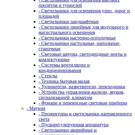
пролётов и туннелей
- Светильники для освещения улиц, дорог и
площадей
- Светильники ландшафтные
- Светильники линейные для модульного и
магистрального освещения
- Светильники настенно-потолочные
- Светильники настольные, напольные,
станочные
- Световые шнуры, светодиодные ленты и
комлектующие
- Системы вентиляции и
кондиционирования
- Стенды
- Техника бытовая малая
- Удлинители, разветвители, переходники
- Устройства управления жалюзи, звуком,
сигнализацией, климатом
- Фонари и переносные световые приборы
- Maytoni
- Прожекторы и светильники направленного
света
- Пускорегулирующая аппаратура
- Светильники аварийные и