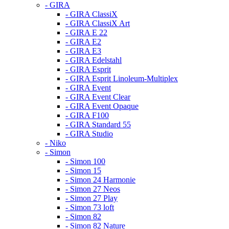
- GIRA
- GIRA ClassiX
- GIRA ClassiX Art
- GIRA E 22
- GIRA E2
- GIRA E3
- GIRA Edelstahl
- GIRA Esprit
- GIRA Esprit Linoleum-Multiplex
- GIRA Event
- GIRA Event Clear
- GIRA Event Opaque
- GIRA F100
- GIRA Standard 55
- GIRA Studio
- Niko
- Simon
- Simon 100
- Simon 15
- Simon 24 Harmonie
- Simon 27 Neos
- Simon 27 Play
- Simon 73 loft
- Simon 82
- Simon 82 Nature