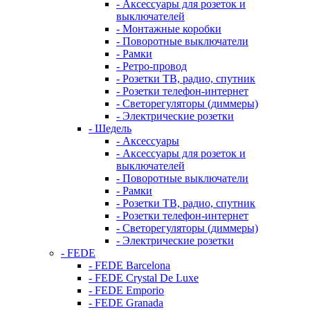
- Аксессуары для розеток и
выключателей
- Монтажные коробки
- Поворотные выключатели
- Рамки
- Ретро-провод
- Розетки ТВ, радио, спутник
- Розетки телефон-интернет
- Светорегуляторы (диммеры)
- Электрические розетки
- Шедель
- Аксессуары
- Аксессуары для розеток и
выключателей
- Поворотные выключатели
- Рамки
- Розетки ТВ, радио, спутник
- Розетки телефон-интернет
- Светорегуляторы (диммеры)
- Электрические розетки
- FEDE
- FEDE Barcelona
- FEDE Crystal De Luxe
- FEDE Emporio
- FEDE Granada