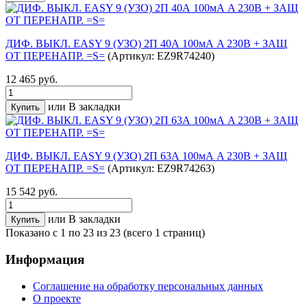
ДИФ. ВЫКЛ. EASY 9 (УЗО) 2П 40А 100мА A 230В + ЗАЩ
ОТ ПЕРЕНАПР. =S=
(Артикул: EZ9R74240)
12 465 руб.
или
В закладки
ДИФ. ВЫКЛ. EASY 9 (УЗО) 2П 63А 100мА A 230В + ЗАЩ
ОТ ПЕРЕНАПР. =S=
(Артикул: EZ9R74263)
15 542 руб.
или
В закладки
Показано с 1 по 23 из 23 (всего 1 страниц)
Информация
Соглашение на обработку персональных данных
О проекте