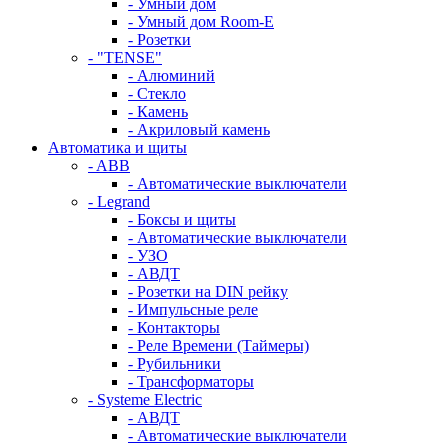
- Умный дом
- Умный дом Room-E
- Розетки
- "TENSE"
- Алюминий
- Стекло
- Камень
- Акриловый камень
Автоматика и щиты
- ABB
- Автоматические выключатели
- Legrand
- Боксы и щиты
- Автоматические выключатели
- УЗО
- АВДТ
- Розетки на DIN рейку
- Импульсные реле
- Контакторы
- Реле Времени (Таймеры)
- Рубильники
- Трансформаторы
- Systeme Electric
- АВДТ
- Автоматические выключатели