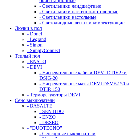
ориентационные
- Светильники ландшафтные
- Светильники настенно-потолочные
- Светильники настольные
- Светодиодные ленты и комлектующие
Лючки в пол
- Donel
- Legrand
- Simon
- SimplyConnect
Теплый пол
- ENSTO
- DEVI
- Нагревательные кабели DEVI DTIV-9 и
DSIG-20
- Нагревательные маты DEVI DSVF-150 и
DTIR-150
- Терморегуляторы DEVI
Сенс выключатели
- BASALTE
- SENTIDO
- ENZO
- DESEO
- "DUOTECNO"
- Сенсорные выключатели