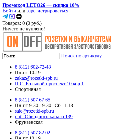
Промокод LETO26 — скидка 10%
Войти
или
зарегистрироваться
Товаров: 0 (0 руб.)
Ничего не куплено!
Поиск по артикулу
8 (812) 602-72-48
Пн-пт 10-19
zakaz@rozetki-spb.ru
П.С. Большой проспект 10 кор.1
Спортивная
8 (812) 507 67 65
Пн-пт 9-30-19-30 | Сб 11-18
sale@rozetki-spb.ru
наб. Обводного канала 139
Фрунзенская
8 (812) 507 82 02
Пн-пт 10-19