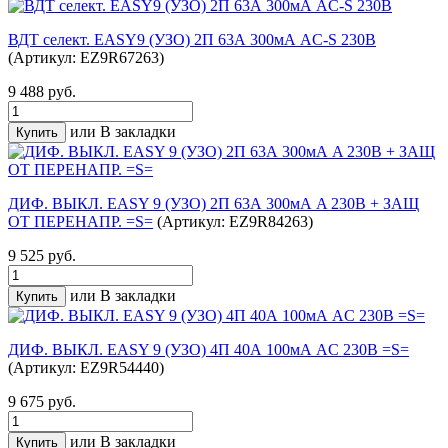
ВДТ селект. EASY9 (УЗО) 2П 63А 300мА AC-S 230В
(Артикул: EZ9R67263)
9 488 руб.
или
В закладки
ДИФ. ВЫКЛ. EASY 9 (УЗО) 2П 63А 300мА A 230В + ЗАЩ
ОТ ПЕРЕНАПР. =S=
(Артикул: EZ9R84263)
9 525 руб.
или
В закладки
ДИФ. ВЫКЛ. EASY 9 (УЗО) 4П 40А 100мА AC 230В =S=
(Артикул: EZ9R54440)
9 675 руб.
или
В закладки