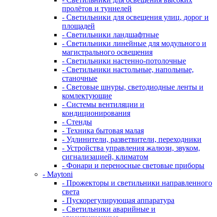
пролётов и туннелей
- Светильники для освещения улиц, дорог и
площадей
- Светильники ландшафтные
- Светильники линейные для модульного и
магистрального освещения
- Светильники настенно-потолочные
- Светильники настольные, напольные,
станочные
- Световые шнуры, светодиодные ленты и
комлектующие
- Системы вентиляции и
кондиционирования
- Стенды
- Техника бытовая малая
- Удлинители, разветвители, переходники
- Устройства управления жалюзи, звуком,
сигнализацией, климатом
- Фонари и переносные световые приборы
- Maytoni
- Прожекторы и светильники направленного
света
- Пускорегулирующая аппаратура
- Светильники аварийные и