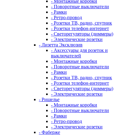
- Монтажные коробки
- Поворотные выключатели
- Рамки
- Ретро-провод
- Розетки ТВ, радио, спутник
- Розетки телефон-интернет
- Светорегуляторы (диммеры)
- Электрические розетки
- Лизетта Эксклюзив
- Аксессуары для розеток и
выключателей
- Монтажные коробки
- Поворотные выключатели
- Рамки
- Розетки ТВ, радио, спутник
- Розетки телефон-интернет
- Светорегуляторы (диммеры)
- Электрические розетки
- Ришелье
- Монтажные коробки
- Поворотные выключатели
- Рамки
- Ретро-провод
- Электрические розетки
- Фаберже