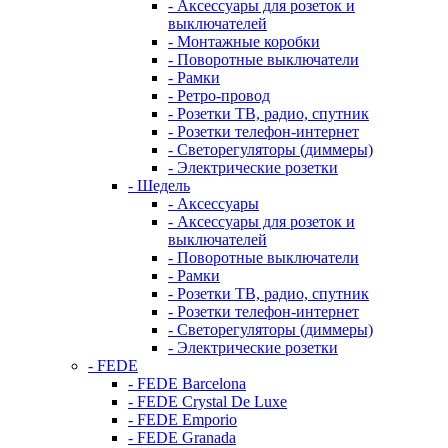
- Аксессуары для розеток и
выключателей
- Монтажные коробки
- Поворотные выключатели
- Рамки
- Ретро-провод
- Розетки ТВ, радио, спутник
- Розетки телефон-интернет
- Светорегуляторы (диммеры)
- Электрические розетки
- Шедель
- Аксессуары
- Аксессуары для розеток и
выключателей
- Поворотные выключатели
- Рамки
- Розетки ТВ, радио, спутник
- Розетки телефон-интернет
- Светорегуляторы (диммеры)
- Электрические розетки
- FEDE
- FEDE Barcelona
- FEDE Crystal De Luxe
- FEDE Emporio
- FEDE Granada