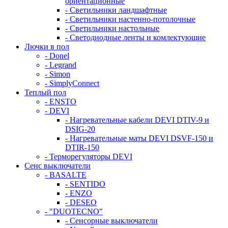
ориентационные
- Светильники ландшафтные
- Светильники настенно-потолочные
- Светильники настольные
- Светодиодные ленты и комлектующие
Лючки в пол
- Donel
- Legrand
- Simon
- SimplyConnect
Теплый пол
- ENSTO
- DEVI
- Нагревательные кабели DEVI DTIV-9 и
DSIG-20
- Нагревательные маты DEVI DSVF-150 и
DTIR-150
- Терморегуляторы DEVI
Сенс выключатели
- BASALTE
- SENTIDO
- ENZO
- DESEO
- "DUOTECNO"
- Сенсорные выключатели