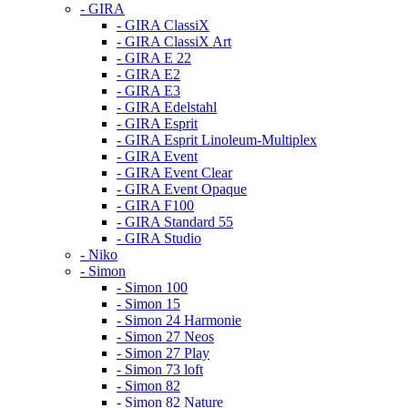
- GIRA
- GIRA ClassiX
- GIRA ClassiX Art
- GIRA E 22
- GIRA E2
- GIRA E3
- GIRA Edelstahl
- GIRA Esprit
- GIRA Esprit Linoleum-Multiplex
- GIRA Event
- GIRA Event Clear
- GIRA Event Opaque
- GIRA F100
- GIRA Standard 55
- GIRA Studio
- Niko
- Simon
- Simon 100
- Simon 15
- Simon 24 Harmonie
- Simon 27 Neos
- Simon 27 Play
- Simon 73 loft
- Simon 82
- Simon 82 Nature