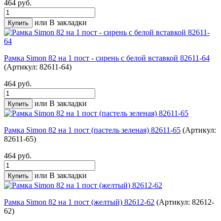
464 руб.
или
В закладки
Рамка Simon 82 на 1 пост - сирень с белой вставкой 82611-64
(Артикул: 82611-64)
464 руб.
или
В закладки
Рамка Simon 82 на 1 пост (пастель зеленая) 82611-65
(Артикул:
82611-65)
464 руб.
или
В закладки
Рамка Simon 82 на 1 пост (желтый) 82612-62
(Артикул: 82612-
62)