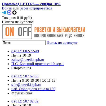
Промокод LETO26 — скидка 10%
Войти
или
зарегистрироваться
Товаров: 0 (0 руб.)
Ничего не куплено!
Поиск по артикулу
8 (812) 602-72-48
Пн-пт 10-19
zakaz@rozetki-spb.ru
П.С. Большой проспект 10 кор.1
Спортивная
8 (812) 507 67 65
Пн-пт 9-30-19-30 | Сб 11-18
sale@rozetki-spb.ru
наб. Обводного канала 139
Фрунзенская
8 (812) 507 82 02
Пн-пт 10-19