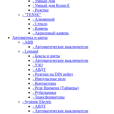
- Умный дом
- Умный дом Room-E
- Розетки
- "TENSE"
- Алюминий
- Стекло
- Камень
- Акриловый камень
Автоматика и щиты
- ABB
- Автоматические выключатели
- Legrand
- Боксы и щиты
- Автоматические выключатели
- УЗО
- АВДТ
- Розетки на DIN рейку
- Импульсные реле
- Контакторы
- Реле Времени (Таймеры)
- Рубильники
- Трансформаторы
- Systeme Electric
- АВДТ
- Автоматические выключатели