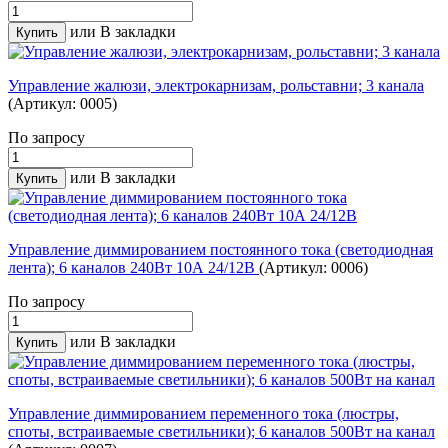
или
В закладки
Управление жалюзи, электрокарнизам, рольставни; 3 канала
(Артикул: 0005)
По запросу
или
В закладки
Управление диммированием постоянного тока (светодиодная
лента); 6 каналов 240Вт 10А 24/12В
(Артикул: 0006)
По запросу
или
В закладки
Управление диммированием переменного тока (люстры,
споты, встраиваемые светильники); 6 каналов 500Вт на канал