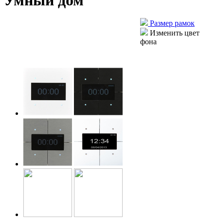
Умный дом
Размер рамок
Изменить цвет
фона