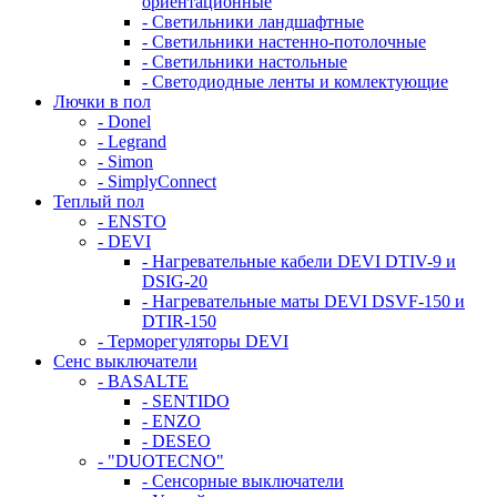
ориентационные
- Светильники ландшафтные
- Светильники настенно-потолочные
- Светильники настольные
- Светодиодные ленты и комлектующие
Лючки в пол
- Donel
- Legrand
- Simon
- SimplyConnect
Теплый пол
- ENSTO
- DEVI
- Нагревательные кабели DEVI DTIV-9 и
DSIG-20
- Нагревательные маты DEVI DSVF-150 и
DTIR-150
- Терморегуляторы DEVI
Сенс выключатели
- BASALTE
- SENTIDO
- ENZO
- DESEO
- "DUOTECNO"
- Сенсорные выключатели