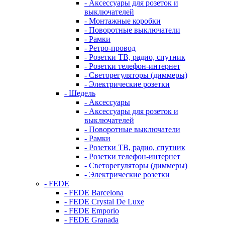
- Аксессуары для розеток и
выключателей
- Монтажные коробки
- Поворотные выключатели
- Рамки
- Ретро-провод
- Розетки ТВ, радио, спутник
- Розетки телефон-интернет
- Светорегуляторы (диммеры)
- Электрические розетки
- Шедель
- Аксессуары
- Аксессуары для розеток и
выключателей
- Поворотные выключатели
- Рамки
- Розетки ТВ, радио, спутник
- Розетки телефон-интернет
- Светорегуляторы (диммеры)
- Электрические розетки
- FEDE
- FEDE Barcelona
- FEDE Crystal De Luxe
- FEDE Emporio
- FEDE Granada