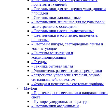
пролётов и туннелей
- Светильники для освещения улиц, дорог и
площадей
- Светильники ландшафтные
- Светильники линейные для модульного и
магистрального освещения
- Светильники настенно-потолочные
- Светильники настольные, напольные,
станочные
- Световые шнуры, светодиодные ленты и
комлектующие
- Системы вентиляции и
кондиционирования
- Стенды
- Техника бытовая малая
- Удлинители, разветвители, переходники
- Устройства управления жалюзи, звуком,
сигнализацией, климатом
- Фонари и переносные световые приборы
- Maytoni
- Прожекторы и светильники направленного
света
- Пускорегулирующая аппаратура
- Светильники аварийные и