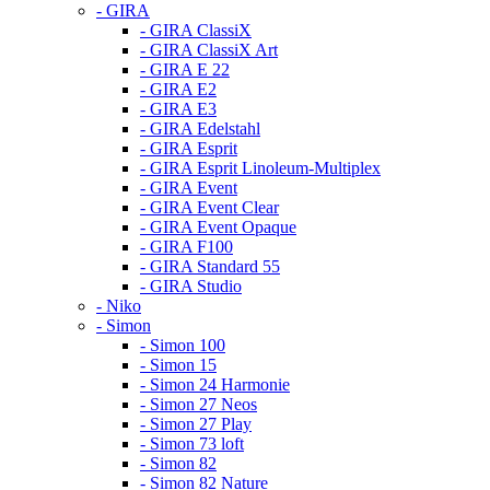
- GIRA
- GIRA ClassiX
- GIRA ClassiX Art
- GIRA E 22
- GIRA E2
- GIRA E3
- GIRA Edelstahl
- GIRA Esprit
- GIRA Esprit Linoleum-Multiplex
- GIRA Event
- GIRA Event Clear
- GIRA Event Opaque
- GIRA F100
- GIRA Standard 55
- GIRA Studio
- Niko
- Simon
- Simon 100
- Simon 15
- Simon 24 Harmonie
- Simon 27 Neos
- Simon 27 Play
- Simon 73 loft
- Simon 82
- Simon 82 Nature