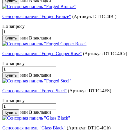
или
В закладки
Сенсорная панель "Forged Bronze"
(Артикул: DT1C-4fBr)
По запросу
или
В закладки
Сенсорная панель "Forged Copper Rose"
(Артикул: DT1C-4fCr)
По запросу
или
В закладки
Сенсорная панель "Forged Steel"
(Артикул: DT1C-4FS)
По запросу
или
В закладки
Сенсорная панель "Glass Black"
(Артикул: DT1C-4Gb)