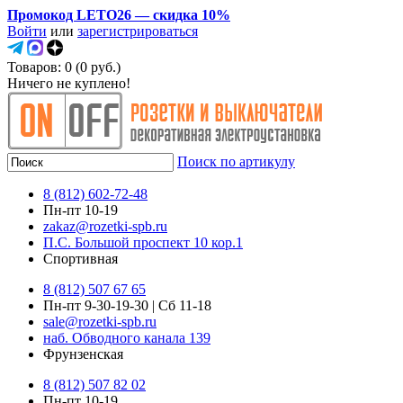
Промокод LETO26 — скидка 10%
Войти
или
зарегистрироваться
Товаров: 0 (0 руб.)
Ничего не куплено!
Поиск по артикулу
8 (812) 602-72-48
Пн-пт 10-19
zakaz@rozetki-spb.ru
П.С. Большой проспект 10 кор.1
Спортивная
8 (812) 507 67 65
Пн-пт 9-30-19-30 | Сб 11-18
sale@rozetki-spb.ru
наб. Обводного канала 139
Фрунзенская
8 (812) 507 82 02
Пн-пт 10-19