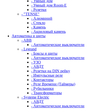
- Умный дом
- Умный дом Room-E
- Розетки
- "TENSE"
- Алюминий
- Стекло
- Камень
- Акриловый камень
Автоматика и щиты
- ABB
- Автоматические выключатели
- Legrand
- Боксы и щиты
- Автоматические выключатели
- УЗО
- АВДТ
- Розетки на DIN рейку
- Импульсные реле
- Контакторы
- Реле Времени (Таймеры)
- Рубильники
- Трансформаторы
- Systeme Electric
- АВДТ
- Автоматические выключатели