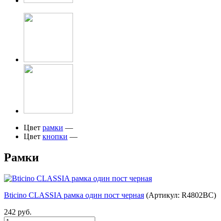
Цвет
рамки
—
Цвет
кнопки
—
Рамки
Bticino CLASSIA рамка один пост черная
(Артикул: R4802BC)
242 руб.