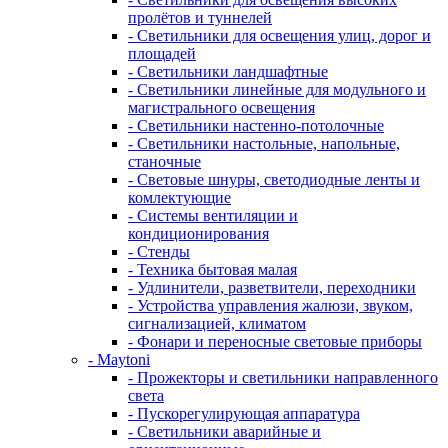
пролётов и туннелей
- Светильники для освещения улиц, дорог и
площадей
- Светильники ландшафтные
- Светильники линейные для модульного и
магистрального освещения
- Светильники настенно-потолочные
- Светильники настольные, напольные,
станочные
- Световые шнуры, светодиодные ленты и
комлектующие
- Системы вентиляции и
кондиционирования
- Стенды
- Техника бытовая малая
- Удлинители, разветвители, переходники
- Устройства управления жалюзи, звуком,
сигнализацией, климатом
- Фонари и переносные световые приборы
- Maytoni
- Прожекторы и светильники направленного
света
- Пускорегулирующая аппаратура
- Светильники аварийные и