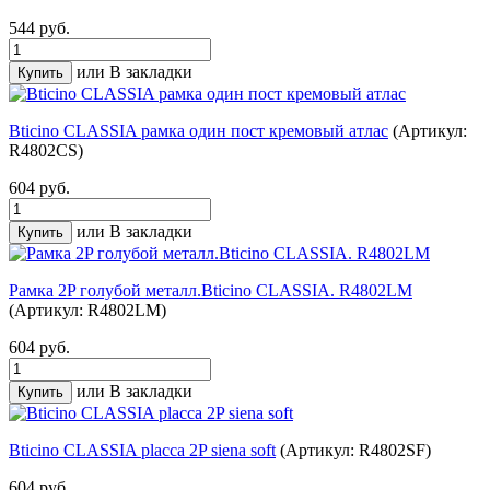
544 руб.
или
В закладки
Bticino CLASSIA рамка один пост кремовый атлас
(Артикул:
R4802CS)
604 руб.
или
В закладки
Рамка 2P голубой металл.Bticino CLASSIA. R4802LM
(Артикул: R4802LM)
604 руб.
или
В закладки
Bticino CLASSIA placca 2P siena soft
(Артикул: R4802SF)
604 руб.