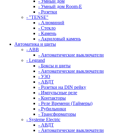
- Умный дом
- Умный дом Room-E
- Розетки
- "TENSE"
- Алюминий
- Стекло
- Камень
- Акриловый камень
Автоматика и щиты
- ABB
- Автоматические выключатели
- Legrand
- Боксы и щиты
- Автоматические выключатели
- УЗО
- АВДТ
- Розетки на DIN рейку
- Импульсные реле
- Контакторы
- Реле Времени (Таймеры)
- Рубильники
- Трансформаторы
- Systeme Electric
- АВДТ
- Автоматические выключатели