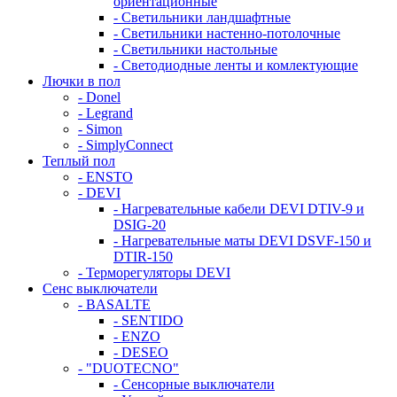
ориентационные
- Светильники ландшафтные
- Светильники настенно-потолочные
- Светильники настольные
- Светодиодные ленты и комлектующие
Лючки в пол
- Donel
- Legrand
- Simon
- SimplyConnect
Теплый пол
- ENSTO
- DEVI
- Нагревательные кабели DEVI DTIV-9 и
DSIG-20
- Нагревательные маты DEVI DSVF-150 и
DTIR-150
- Терморегуляторы DEVI
Сенс выключатели
- BASALTE
- SENTIDO
- ENZO
- DESEO
- "DUOTECNO"
- Сенсорные выключатели