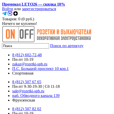
Промокод LETO26 — скидка 10%
Войти
или
зарегистрироваться
Товаров: 0 (0 руб.)
Ничего не куплено!
Поиск по артикулу
8 (812) 602-72-48
Пн-пт 10-19
zakaz@rozetki-spb.ru
П.С. Большой проспект 10 кор.1
Спортивная
8 (812) 507 67 65
Пн-пт 9-30-19-30 | Сб 11-18
sale@rozetki-spb.ru
наб. Обводного канала 139
Фрунзенская
8 (812) 507 82 02
Пн-пт 10-19