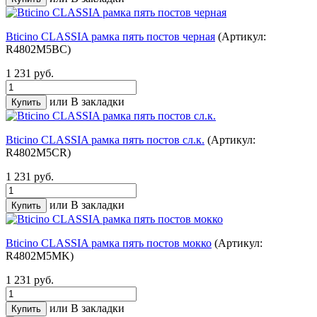
Bticino CLASSIA рамка пять постов черная
(Артикул:
R4802M5BC)
1 231 руб.
или
В закладки
Bticino CLASSIA рамка пять постов сл.к.
(Артикул:
R4802M5CR)
1 231 руб.
или
В закладки
Bticino CLASSIA рамка пять постов мокко
(Артикул:
R4802M5MK)
1 231 руб.
или
В закладки