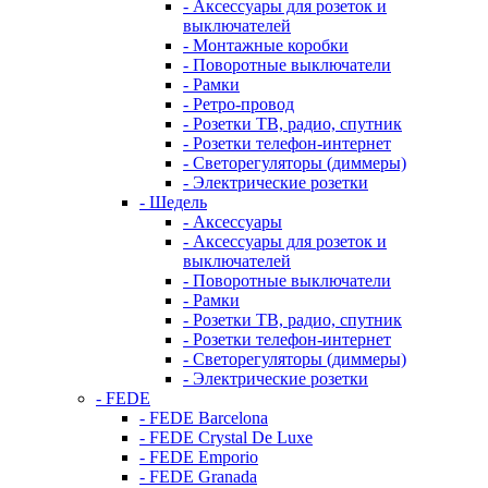
- Аксессуары для розеток и
выключателей
- Монтажные коробки
- Поворотные выключатели
- Рамки
- Ретро-провод
- Розетки ТВ, радио, спутник
- Розетки телефон-интернет
- Светорегуляторы (диммеры)
- Электрические розетки
- Шедель
- Аксессуары
- Аксессуары для розеток и
выключателей
- Поворотные выключатели
- Рамки
- Розетки ТВ, радио, спутник
- Розетки телефон-интернет
- Светорегуляторы (диммеры)
- Электрические розетки
- FEDE
- FEDE Barcelona
- FEDE Crystal De Luxe
- FEDE Emporio
- FEDE Granada