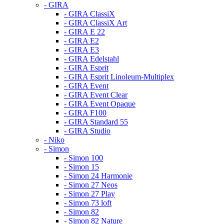
- GIRA
- GIRA ClassiX
- GIRA ClassiX Art
- GIRA E 22
- GIRA E2
- GIRA E3
- GIRA Edelstahl
- GIRA Esprit
- GIRA Esprit Linoleum-Multiplex
- GIRA Event
- GIRA Event Clear
- GIRA Event Opaque
- GIRA F100
- GIRA Standard 55
- GIRA Studio
- Niko
- Simon
- Simon 100
- Simon 15
- Simon 24 Harmonie
- Simon 27 Neos
- Simon 27 Play
- Simon 73 loft
- Simon 82
- Simon 82 Nature