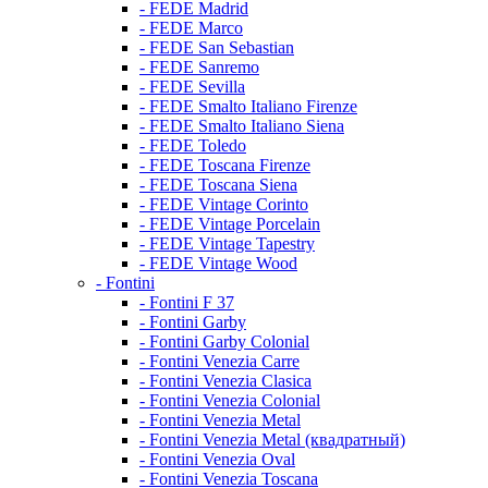
- FEDE Madrid
- FEDE Marco
- FEDE San Sebastian
- FEDE Sanremo
- FEDE Sevilla
- FEDE Smalto Italiano Firenze
- FEDE Smalto Italiano Siena
- FEDE Toledo
- FEDE Toscana Firenze
- FEDE Toscana Siena
- FEDE Vintage Corinto
- FEDE Vintage Porcelain
- FEDE Vintage Tapestry
- FEDE Vintage Wood
- Fontini
- Fontini F 37
- Fontini Garby
- Fontini Garby Colonial
- Fontini Venezia Carre
- Fontini Venezia Clasica
- Fontini Venezia Colonial
- Fontini Venezia Metal
- Fontini Venezia Metal (квадратный)
- Fontini Venezia Oval
- Fontini Venezia Toscana