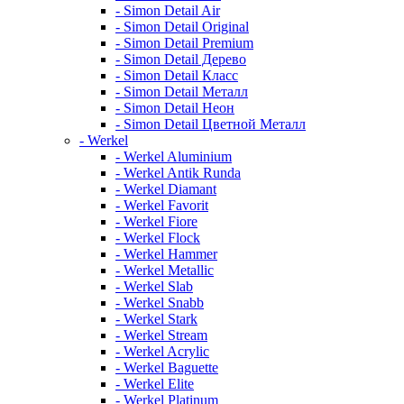
- Simon Detail Air
- Simon Detail Original
- Simon Detail Premium
- Simon Detail Дерево
- Simon Detail Класс
- Simon Detail Металл
- Simon Detail Неон
- Simon Detail Цветной Металл
- Werkel
- Werkel Aluminium
- Werkel Antik Runda
- Werkel Diamant
- Werkel Favorit
- Werkel Fiore
- Werkel Flock
- Werkel Hammer
- Werkel Metallic
- Werkel Slab
- Werkel Snabb
- Werkel Stark
- Werkel Stream
- Werkel Acrylic
- Werkel Baguette
- Werkel Elite
- Werkel Platinum