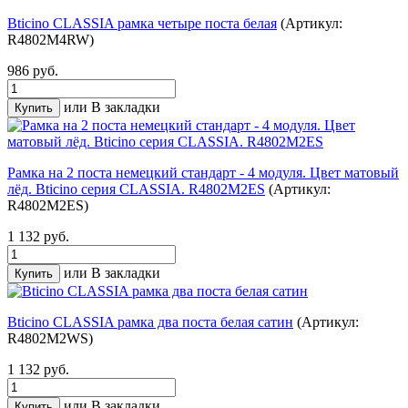
Bticino CLASSIA рамка четыре поста белая
(Артикул:
R4802M4RW)
986 руб.
или
В закладки
Рамка на 2 поста немецкий стандарт - 4 модуля. Цвет матовый
лёд. Bticino серия CLASSIA. R4802M2ES
(Артикул:
R4802M2ES)
1 132 руб.
или
В закладки
Bticino CLASSIA рамка два поста белая сатин
(Артикул:
R4802M2WS)
1 132 руб.
или
В закладки