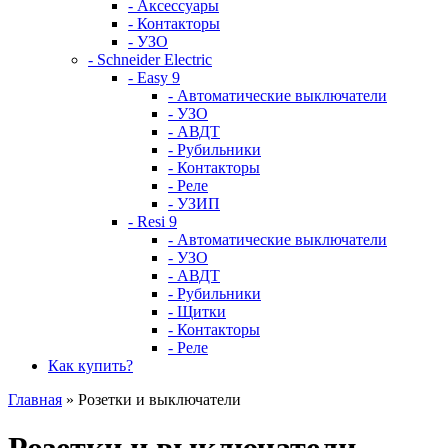
- Аксессуары
- Контакторы
- УЗО
- Schneider Electric
- Easy 9
- Автоматические выключатели
- УЗО
- АВДТ
- Рубильники
- Контакторы
- Реле
- УЗИП
- Resi 9
- Автоматические выключатели
- УЗО
- АВДТ
- Рубильники
- Щитки
- Контакторы
- Реле
Как купить?
Главная
» Розетки и выключатели