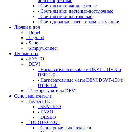
ориентационные
- Светильники ландшафтные
- Светильники настенно-потолочные
- Светильники настольные
- Светодиодные ленты и комлектующие
Лючки в пол
- Donel
- Legrand
- Simon
- SimplyConnect
Теплый пол
- ENSTO
- DEVI
- Нагревательные кабели DEVI DTIV-9 и
DSIG-20
- Нагревательные маты DEVI DSVF-150 и
DTIR-150
- Терморегуляторы DEVI
Сенс выключатели
- BASALTE
- SENTIDO
- ENZO
- DESEO
- "DUOTECNO"
- Сенсорные выключатели