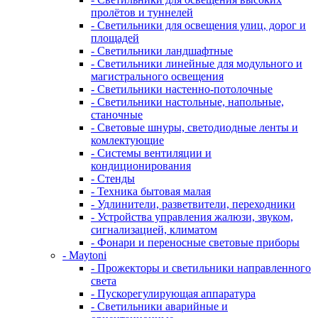
пролётов и туннелей
- Светильники для освещения улиц, дорог и
площадей
- Светильники ландшафтные
- Светильники линейные для модульного и
магистрального освещения
- Светильники настенно-потолочные
- Светильники настольные, напольные,
станочные
- Световые шнуры, светодиодные ленты и
комлектующие
- Системы вентиляции и
кондиционирования
- Стенды
- Техника бытовая малая
- Удлинители, разветвители, переходники
- Устройства управления жалюзи, звуком,
сигнализацией, климатом
- Фонари и переносные световые приборы
- Maytoni
- Прожекторы и светильники направленного
света
- Пускорегулирующая аппаратура
- Светильники аварийные и