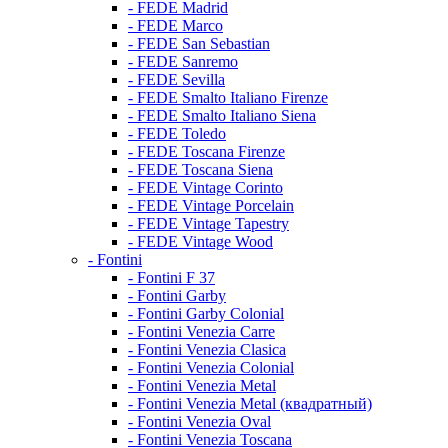
- FEDE Madrid
- FEDE Marco
- FEDE San Sebastian
- FEDE Sanremo
- FEDE Sevilla
- FEDE Smalto Italiano Firenze
- FEDE Smalto Italiano Siena
- FEDE Toledo
- FEDE Toscana Firenze
- FEDE Toscana Siena
- FEDE Vintage Corinto
- FEDE Vintage Porcelain
- FEDE Vintage Tapestry
- FEDE Vintage Wood
- Fontini
- Fontini F 37
- Fontini Garby
- Fontini Garby Colonial
- Fontini Venezia Carre
- Fontini Venezia Clasica
- Fontini Venezia Colonial
- Fontini Venezia Metal
- Fontini Venezia Metal (квадратный)
- Fontini Venezia Oval
- Fontini Venezia Toscana