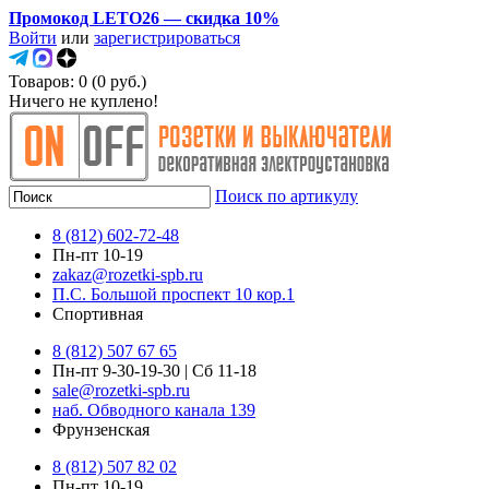
Промокод LETO26 — скидка 10%
Войти
или
зарегистрироваться
Товаров: 0 (0 руб.)
Ничего не куплено!
Поиск по артикулу
8 (812) 602-72-48
Пн-пт 10-19
zakaz@rozetki-spb.ru
П.С. Большой проспект 10 кор.1
Спортивная
8 (812) 507 67 65
Пн-пт 9-30-19-30 | Сб 11-18
sale@rozetki-spb.ru
наб. Обводного канала 139
Фрунзенская
8 (812) 507 82 02
Пн-пт 10-19