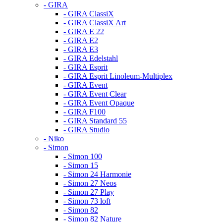
- GIRA
- GIRA ClassiX
- GIRA ClassiX Art
- GIRA E 22
- GIRA E2
- GIRA E3
- GIRA Edelstahl
- GIRA Esprit
- GIRA Esprit Linoleum-Multiplex
- GIRA Event
- GIRA Event Clear
- GIRA Event Opaque
- GIRA F100
- GIRA Standard 55
- GIRA Studio
- Niko
- Simon
- Simon 100
- Simon 15
- Simon 24 Harmonie
- Simon 27 Neos
- Simon 27 Play
- Simon 73 loft
- Simon 82
- Simon 82 Nature