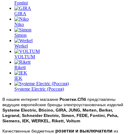
Fontini
GIRA
Niko
Simon
Werkel
VOLTUM
Rikett
IEK
Systeme Electric (Россия)
В нашем интернет магазине
Розетки.СПб
представлены
ведущие европейские бренды электроустановочных изделий
Systeme Electric, Bticino, GIRA, JUNG, Merten, Berker,
Legrand, Schneider Electric, Simon, FEDE, Fontini, Peha,
Siemens, IEK, WERKEL, Rikett, Voltum
розетки и выключатели
Качественные бюджетные
из