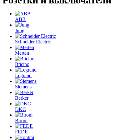
Розетки и выключатели
ABB
Jung
Schneider Electric
Merten
Bticino
Legrand
Siemens
Berker
DKC
Bironi
FEDE