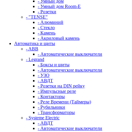
- Умный дом
- Умный дом Room-E
- Розетки
- "TENSE"
- Алюминий
- Стекло
- Камень
- Акриловый камень
Автоматика и щиты
- ABB
- Автоматические выключатели
- Legrand
- Боксы и щиты
- Автоматические выключатели
- УЗО
- АВДТ
- Розетки на DIN рейку
- Импульсные реле
- Контакторы
- Реле Времени (Таймеры)
- Рубильники
- Трансформаторы
- Systeme Electric
- АВДТ
- Автоматические выключатели