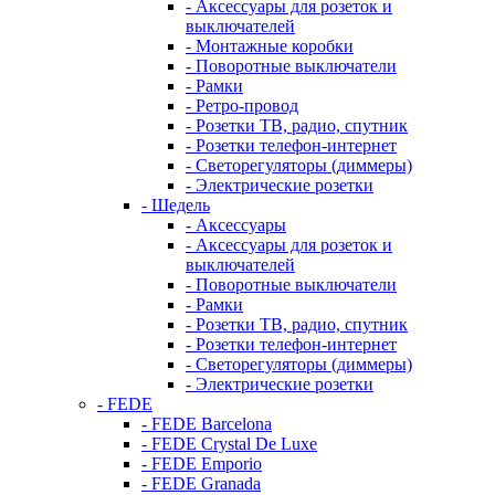
- Аксессуары для розеток и
выключателей
- Монтажные коробки
- Поворотные выключатели
- Рамки
- Ретро-провод
- Розетки ТВ, радио, спутник
- Розетки телефон-интернет
- Светорегуляторы (диммеры)
- Электрические розетки
- Шедель
- Аксессуары
- Аксессуары для розеток и
выключателей
- Поворотные выключатели
- Рамки
- Розетки ТВ, радио, спутник
- Розетки телефон-интернет
- Светорегуляторы (диммеры)
- Электрические розетки
- FEDE
- FEDE Barcelona
- FEDE Crystal De Luxe
- FEDE Emporio
- FEDE Granada