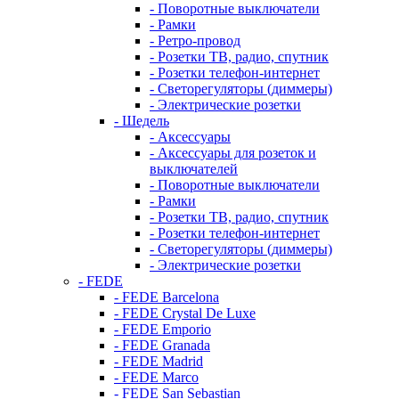
- Поворотные выключатели
- Рамки
- Ретро-провод
- Розетки ТВ, радио, спутник
- Розетки телефон-интернет
- Светорегуляторы (диммеры)
- Электрические розетки
- Шедель
- Аксессуары
- Аксессуары для розеток и
выключателей
- Поворотные выключатели
- Рамки
- Розетки ТВ, радио, спутник
- Розетки телефон-интернет
- Светорегуляторы (диммеры)
- Электрические розетки
- FEDE
- FEDE Barcelona
- FEDE Crystal De Luxe
- FEDE Emporio
- FEDE Granada
- FEDE Madrid
- FEDE Marco
- FEDE San Sebastian