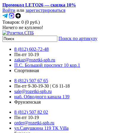
Промокод LETO26 — скидка 10%
Войти
или
зарегистрироваться
Товаров: 0 (0 руб.)
Ничего не куплено!
Поиск по артикулу
8 (812) 602-72-48
Пн-пт 10-19
zakaz@rozetki-spb.ru
П.С. Большой проспект 10 кор.1
Спортивная
8 (812) 507 67 65
Пн-пт 9-30-19-30 | Сб 11-18
sale@rozetki-spb.ru
наб. Обводного канала 139
Фрунзенская
8 (812) 507 82 02
Пн-пт 10-19
order@rozetki-spb.ru
ул.Савушкина 119 ТК Villa