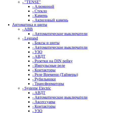
- "TENSE"
- Алюминий
- Стекло
- Камень
- Акриловый камень
Автоматика и щиты
- ABB
- Автоматические выключатели
- Legrand
- Боксы и щиты
- Автоматические выключатели
- УЗО
- АВДТ
- Розетки на DIN рейку
- Импульсные реле
- Контакторы
- Реле Времени (Таймеры)
- Рубильники
- Трансформаторы
- Systeme Electric
- АВДТ
- Автоматические выключатели
- Аксессуары
- Контакторы
- УЗО