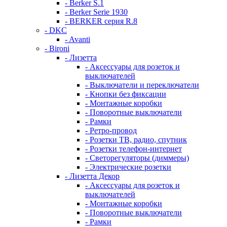
- Berker S.1
- Berker Serie 1930
- BERKER серия R.8
- DKC
- Avanti
- Bironi
- Лизетта
- Аксессуары для розеток и
выключателей
- Выключатели и переключатели
- Кнопки без фиксации
- Монтажные коробки
- Поворотные выключатели
- Рамки
- Ретро-провод
- Розетки ТВ, радио, спутник
- Розетки телефон-интернет
- Светорегуляторы (диммеры)
- Электрические розетки
- Лизетта Декор
- Аксессуары для розеток и
выключателей
- Монтажные коробки
- Поворотные выключатели
- Рамки