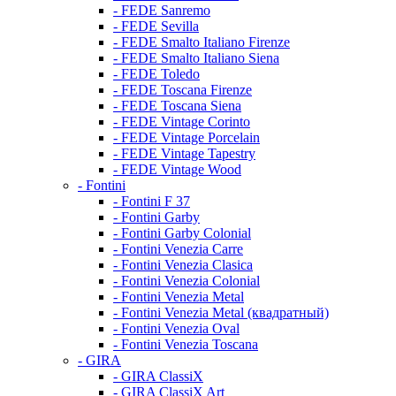
- FEDE Sanremo
- FEDE Sevilla
- FEDE Smalto Italiano Firenze
- FEDE Smalto Italiano Siena
- FEDE Toledo
- FEDE Toscana Firenze
- FEDE Toscana Siena
- FEDE Vintage Corinto
- FEDE Vintage Porcelain
- FEDE Vintage Tapestry
- FEDE Vintage Wood
- Fontini
- Fontini F 37
- Fontini Garby
- Fontini Garby Colonial
- Fontini Venezia Carre
- Fontini Venezia Clasica
- Fontini Venezia Colonial
- Fontini Venezia Metal
- Fontini Venezia Metal (квадратный)
- Fontini Venezia Oval
- Fontini Venezia Toscana
- GIRA
- GIRA ClassiX
- GIRA ClassiX Art