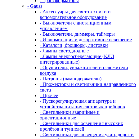
- Трансформаторы
- Gauss
- Аксессуары для светотехники и
вспомогательное оборудование
- Выключатели с дистанционным
управлением
- Выключатели, диммеры, таймеры
- Иллюминация и декоративное освещение
- Каталоги, брошюры, листовки
- Лампы светодиодные
- Лампы энергосберегающие (КЛЛ
интегрированные)
- Осушители, увлажнители и освежители
воздуха
- Патроны (ламподержатели)
- Прожекторы и светильники направленного
света
- Прочее
- Пускорегулирующая аппаратура и
устройства питания световых приборов
- Светильники аварийные и
ориентационные
- Светильники для освещения высоких
пролётов и туннелей
- Светильники для освещения улиц, дорог и