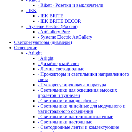
- Rikett - Розетки и выключатели
- IEK
- IEK BRITE
- IEK BRITE DECOR
- Systeme Electric (Россия)
- ArtGallery Pure
- Systeme Electric ArtGallery
Светорегуляторы (диммеры)
Освещение
- Arlight
- Arlight
- Дизайнерский свет
- Лампы светодиодные
- Прожекторы и светильники направленного
света
- Пускорегулирующая аппаратура
- Светильники для освещения высоких
пролётов и туннелей
- Светильники ландшафтные
- Светильники линейные для модульного и
магистрального освещения
- Светильники настенно-потолочные
- Светильники настольные
- Светодиодные ленты и комлектующие