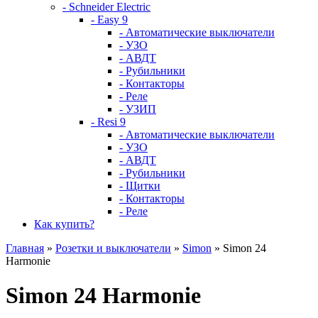
- Schneider Electric
- Easy 9
- Автоматические выключатели
- УЗО
- АВДТ
- Рубильники
- Контакторы
- Реле
- УЗИП
- Resi 9
- Автоматические выключатели
- УЗО
- АВДТ
- Рубильники
- Щитки
- Контакторы
- Реле
Как купить?
Главная
»
Розетки и выключатели
»
Simon
» Simon 24
Harmonie
Simon 24 Harmonie