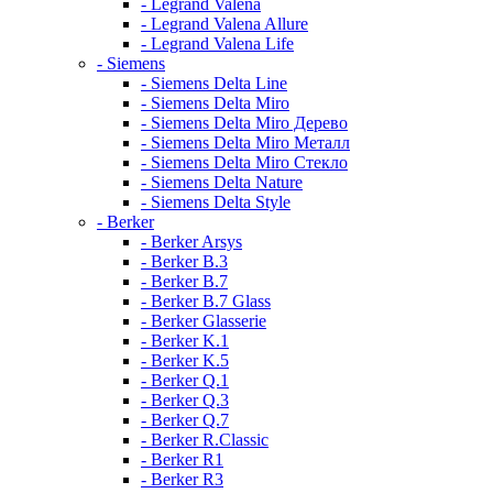
- Legrand Valena
- Legrand Valena Allure
- Legrand Valena Life
- Siemens
- Siemens Delta Line
- Siemens Delta Miro
- Siemens Delta Miro Дерево
- Siemens Delta Miro Металл
- Siemens Delta Miro Стекло
- Siemens Delta Nature
- Siemens Delta Style
- Berker
- Berker Arsys
- Berker B.3
- Berker B.7
- Berker B.7 Glass
- Berker Glasserie
- Berker K.1
- Berker K.5
- Berker Q.1
- Berker Q.3
- Berker Q.7
- Berker R.Classic
- Berker R1
- Berker R3