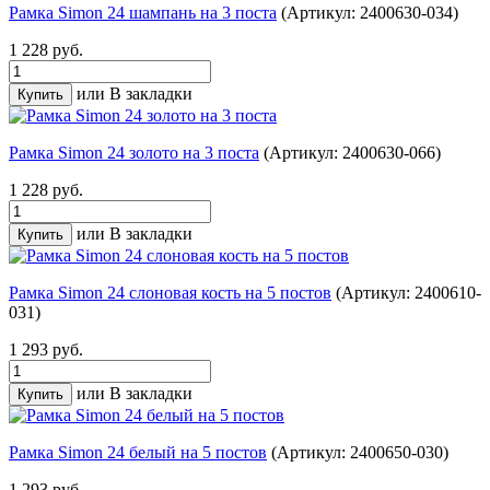
Рамка Simon 24 шампань на 3 поста
(Артикул: 2400630-034)
1 228 руб.
или
В закладки
Рамка Simon 24 золото на 3 поста
(Артикул: 2400630-066)
1 228 руб.
или
В закладки
Рамка Simon 24 слоновая кость на 5 постов
(Артикул: 2400610-
031)
1 293 руб.
или
В закладки
Рамка Simon 24 белый на 5 постов
(Артикул: 2400650-030)
1 293 руб.