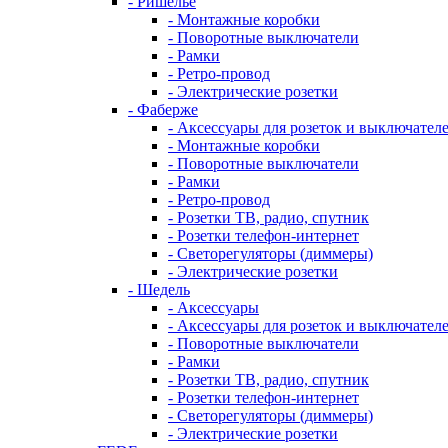
- Ришелье
- Монтажные коробки
- Поворотные выключатели
- Рамки
- Ретро-провод
- Электрические розетки
- Фаберже
- Аксессуары для розеток и выключател
- Монтажные коробки
- Поворотные выключатели
- Рамки
- Ретро-провод
- Розетки ТВ, радио, спутник
- Розетки телефон-интернет
- Светорегуляторы (диммеры)
- Электрические розетки
- Шедель
- Аксессуары
- Аксессуары для розеток и выключател
- Поворотные выключатели
- Рамки
- Розетки ТВ, радио, спутник
- Розетки телефон-интернет
- Светорегуляторы (диммеры)
- Электрические розетки