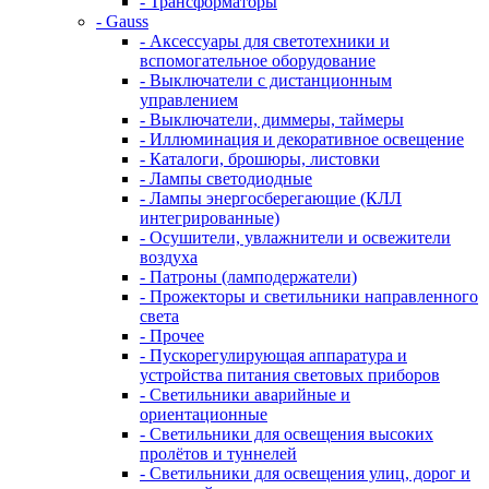
- Трансформаторы
- Gauss
- Аксессуары для светотехники и
вспомогательное оборудование
- Выключатели с дистанционным
управлением
- Выключатели, диммеры, таймеры
- Иллюминация и декоративное освещение
- Каталоги, брошюры, листовки
- Лампы светодиодные
- Лампы энергосберегающие (КЛЛ
интегрированные)
- Осушители, увлажнители и освежители
воздуха
- Патроны (ламподержатели)
- Прожекторы и светильники направленного
света
- Прочее
- Пускорегулирующая аппаратура и
устройства питания световых приборов
- Светильники аварийные и
ориентационные
- Светильники для освещения высоких
пролётов и туннелей
- Светильники для освещения улиц, дорог и