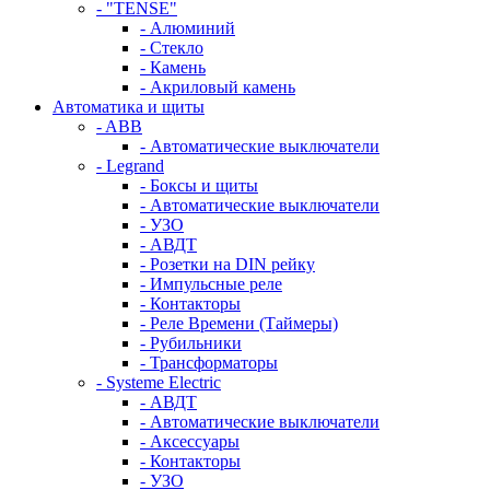
- "TENSE"
- Алюминий
- Стекло
- Камень
- Акриловый камень
Автоматика и щиты
- ABB
- Автоматические выключатели
- Legrand
- Боксы и щиты
- Автоматические выключатели
- УЗО
- АВДТ
- Розетки на DIN рейку
- Импульсные реле
- Контакторы
- Реле Времени (Таймеры)
- Рубильники
- Трансформаторы
- Systeme Electric
- АВДТ
- Автоматические выключатели
- Аксессуары
- Контакторы
- УЗО