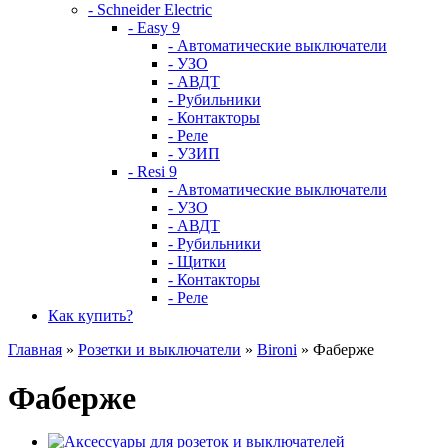
- Schneider Electric
- Easy 9
- Автоматические выключатели
- УЗО
- АВДТ
- Рубильники
- Контакторы
- Реле
- УЗИП
- Resi 9
- Автоматические выключатели
- УЗО
- АВДТ
- Рубильники
- Щитки
- Контакторы
- Реле
Как купить?
Главная
»
Розетки и выключатели
»
Bironi
» Фаберже
Фаберже