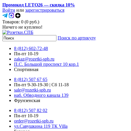
Промокод LETO26 — скидка 10%
Войти
или
зарегистрироваться
Товаров: 0 (0 руб.)
Ничего не куплено!
Поиск по артикулу
8 (812) 602-72-48
Пн-пт 10-19
zakaz@rozetki-spb.ru
П.С. Большой проспект 10 кор.1
Спортивная
8 (812) 507 67 65
Пн-пт 9-30-19-30 | Сб 11-18
sale@rozetki-spb.ru
наб. Обводного канала 139
Фрунзенская
8 (812) 507 82 02
Пн-пт 10-19
order@rozetki-spb.ru
ул.Савушкина 119 ТК Villa