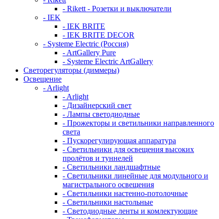
- Rikett - Розетки и выключатели
- IEK
- IEK BRITE
- IEK BRITE DECOR
- Systeme Electric (Россия)
- ArtGallery Pure
- Systeme Electric ArtGallery
Светорегуляторы (диммеры)
Освещение
- Arlight
- Arlight
- Дизайнерский свет
- Лампы светодиодные
- Прожекторы и светильники направленного
света
- Пускорегулирующая аппаратура
- Светильники для освещения высоких
пролётов и туннелей
- Светильники ландшафтные
- Светильники линейные для модульного и
магистрального освещения
- Светильники настенно-потолочные
- Светильники настольные
- Светодиодные ленты и комлектующие