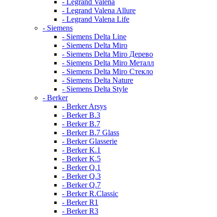
- Legrand Valena
- Legrand Valena Allure
- Legrand Valena Life
- Siemens
- Siemens Delta Line
- Siemens Delta Miro
- Siemens Delta Miro Дерево
- Siemens Delta Miro Металл
- Siemens Delta Miro Стекло
- Siemens Delta Nature
- Siemens Delta Style
- Berker
- Berker Arsys
- Berker B.3
- Berker B.7
- Berker B.7 Glass
- Berker Glasserie
- Berker K.1
- Berker K.5
- Berker Q.1
- Berker Q.3
- Berker Q.7
- Berker R.Classic
- Berker R1
- Berker R3