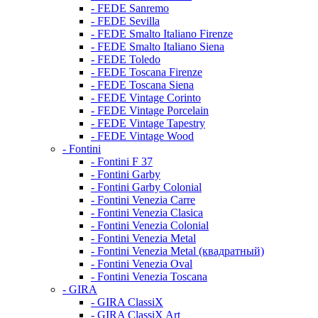
- FEDE Sanremo
- FEDE Sevilla
- FEDE Smalto Italiano Firenze
- FEDE Smalto Italiano Siena
- FEDE Toledo
- FEDE Toscana Firenze
- FEDE Toscana Siena
- FEDE Vintage Corinto
- FEDE Vintage Porcelain
- FEDE Vintage Tapestry
- FEDE Vintage Wood
- Fontini
- Fontini F 37
- Fontini Garby
- Fontini Garby Colonial
- Fontini Venezia Carre
- Fontini Venezia Clasica
- Fontini Venezia Colonial
- Fontini Venezia Metal
- Fontini Venezia Metal (квадратный)
- Fontini Venezia Oval
- Fontini Venezia Toscana
- GIRA
- GIRA ClassiX
- GIRA ClassiX Art