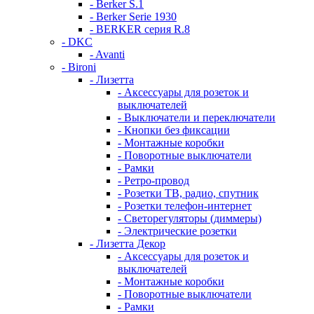
- Berker S.1
- Berker Serie 1930
- BERKER серия R.8
- DKC
- Avanti
- Bironi
- Лизетта
- Аксессуары для розеток и
выключателей
- Выключатели и переключатели
- Кнопки без фиксации
- Монтажные коробки
- Поворотные выключатели
- Рамки
- Ретро-провод
- Розетки ТВ, радио, спутник
- Розетки телефон-интернет
- Светорегуляторы (диммеры)
- Электрические розетки
- Лизетта Декор
- Аксессуары для розеток и
выключателей
- Монтажные коробки
- Поворотные выключатели
- Рамки