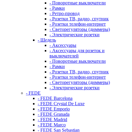
- Поворотные выключатели
- Рамки
- Ретро-провод
- Розетки ТВ, радио, спутник
- Розетки телефон-интернет
- Светорегуляторы (диммеры)
- Электрические розетки
- Шедель
- Аксессуары
- Аксессуары для розеток и
выключателей
- Поворотные выключатели
- Рамки
- Розетки ТВ, радио, спутник
- Розетки телефон-интернет
- Светорегуляторы (диммеры)
- Электрические розетки
- FEDE
- FEDE Barcelona
- FEDE Crystal De Luxe
- FEDE Emporio
- FEDE Granada
- FEDE Madrid
- FEDE Marco
- FEDE San Sebastian